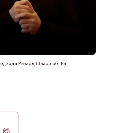
д Шварц об IFS