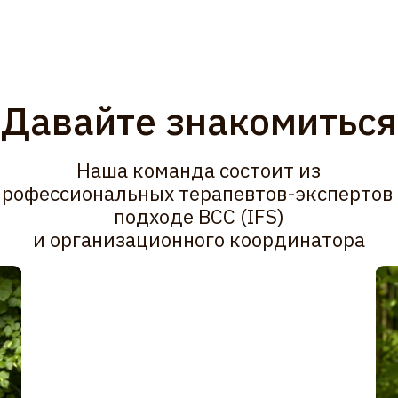
ссиональных терапевтов-экспертов в
подходе ВСС (IFS)
 организационного координатора