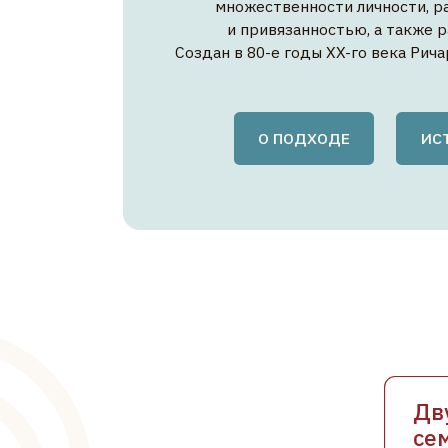
О ПОДХОДЕ
ИСТОРИЯ 
Двухдн
семинар
Знакомство
и основным