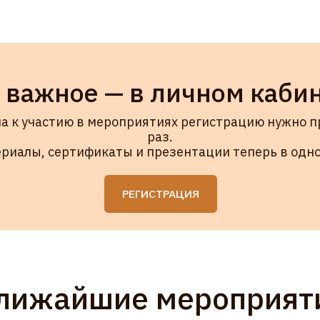
частию в мероприятиях регистрацию нужно пройти один
раз.
, сертификаты и презентации теперь в одном месте.
РЕГИСТРАЦИЯ
жайшие мероприятия
вайте знакомиться
Наша команда состоит из