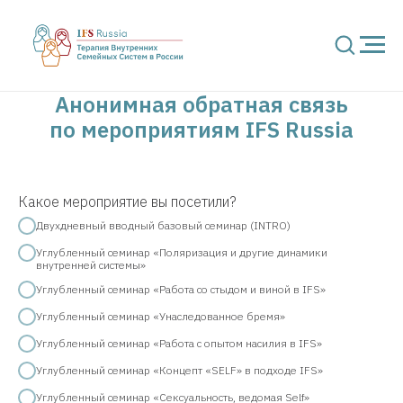
Анонимная обратная связь
по мероприятиям IFS Russia
Какое мероприятие вы посетили?
Двухдневный вводный базовый семинар (INTRO)
Углубленный семинар «Поляризация и другие динамики
внутренней системы»
Углубленный семинар «Работа со стыдом и виной в IFS»
Углубленный семинар «Унаследованное бремя»
Углубленный семинар «Работа с опытом насилия в IFS»
Углубленный семинар «Концепт «SELF» в подходе IFS»
Углубленный семинар «Сексуальность, ведомая Self»