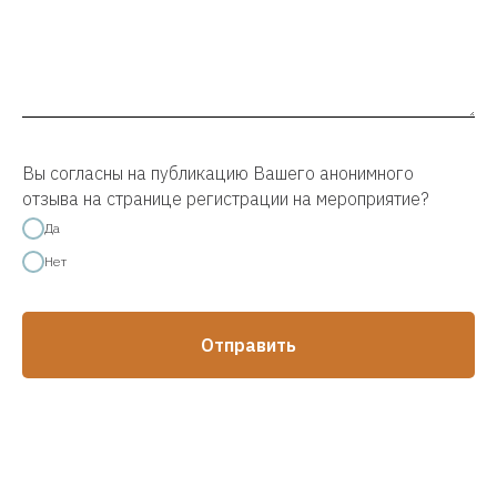
от партнёров I
Вы согласны на публикацию Вашего анонимного
отзыва на странице регистрации на мероприятие?
Да
Нет
Отправить