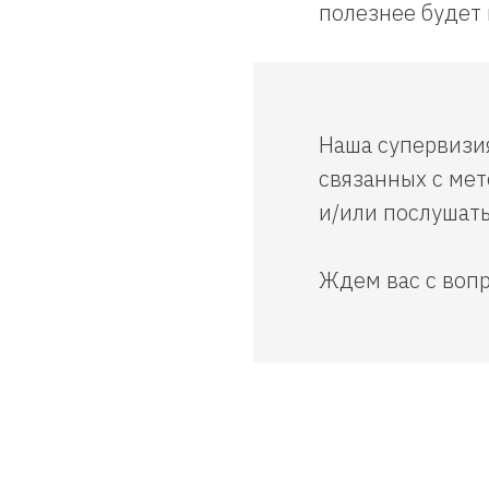
полезнее будет 
Наша супервизи
связанных с ме
и/или послушать
Ждем вас с воп