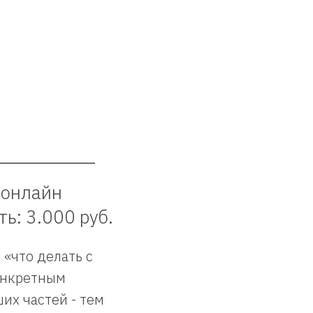
 онлайн
ь: 3.000 руб.
«что делать с
конкретным
их частей - тем