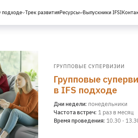
 подходе
Трек развития
Ресурсы
Выпускники IFSI
Конта
ГРУППОВЫЕ СУПЕРВИЗИИ
Групповые суперв
в IFS подходе
Дни недели:
понедельники
Частота встреч:
1 раз в месяц
Время проведения:
10.30 - 13.