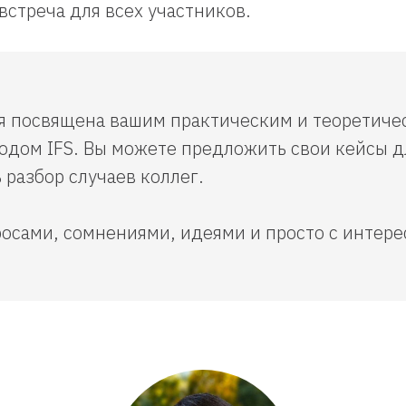
встреча для всех участников.
я посвящена вашим практическим и теоретиче
тодом IFS. Вы можете предложить свои кейсы 
 разбор случаев коллег.
росами, сомнениями, идеями и просто с интер