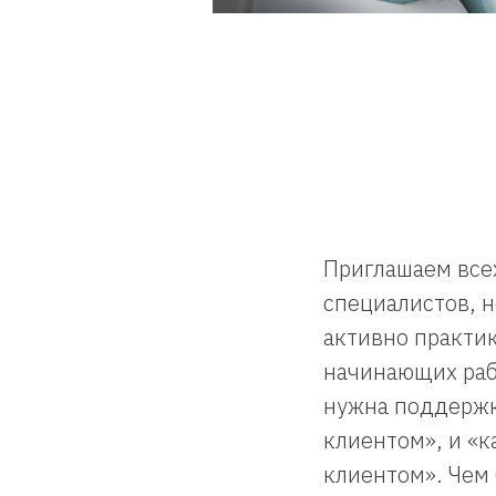
Приглашаем все
специалистов, н
активно практик
начинающих рабо
нужна поддержка
клиентом», и «к
клиентом». Чем 