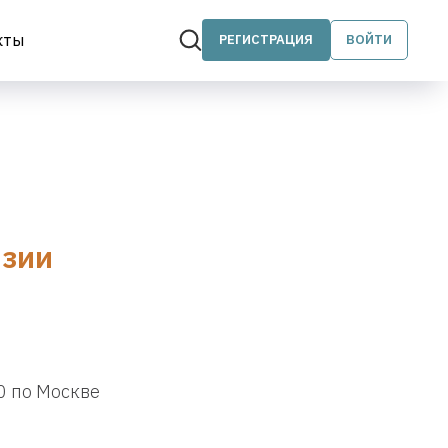
кты
РЕГИСТРАЦИЯ
ВОЙТИ
изии
30 по Москве