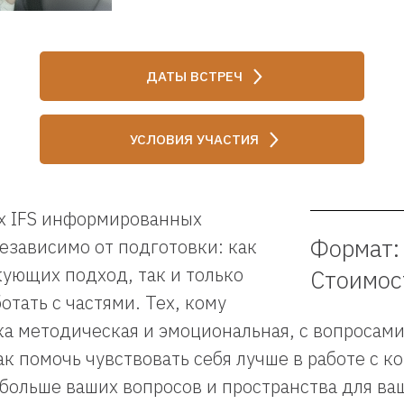
ДАТЫ ВСТРЕЧ
УСЛОВИЯ УЧАСТИЯ
х IFS информированных
Формат:
езависимо от подготовки: как
ующих подход, так и только
Стоимост
тать с частями. Тех, кому
 методическая и эмоциональная, с вопросами 
ак помочь чувствовать себя лучше в работе с 
больше ваших вопросов и пространства для ваш