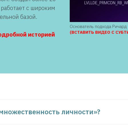
 работает с широким
ельной базой.
Основатель подхода Ричард 
(ВСТАВИТЬ ВИДЕО С СУБТ
подробной историей
«множественность личности»?