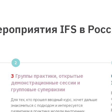
роприятия IFS в Рос
2
3
Группы практики, открытые
демонстрационные сессии и
групповые супервизии
Для тех, кто прошел вводный курс, хочет дальше
знакомиться с подходом и интересуется
развитием в практике модели внутренних