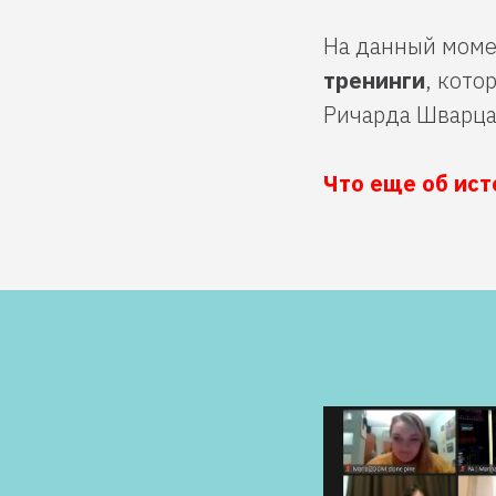
На данный моме
тренинги
, кото
Ричарда Шварца
Что еще об ист