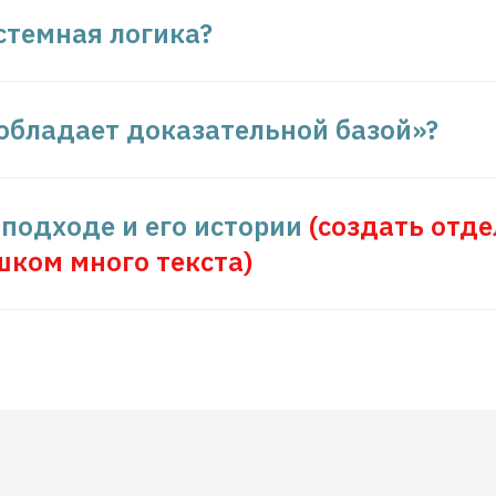
стемная логика?
«обладает доказательной базой»?
 подходе и его истории
(создать отд
шком много текста)