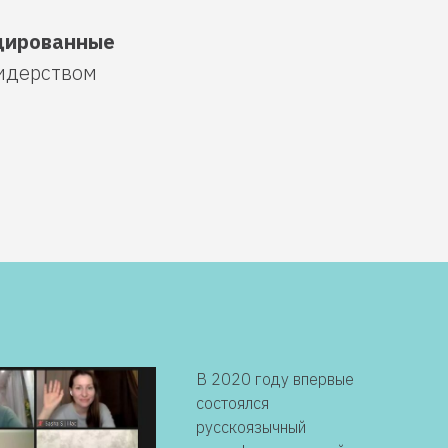
цированные
идерством
В 2020 году впервые
состоялся
русскоязычный