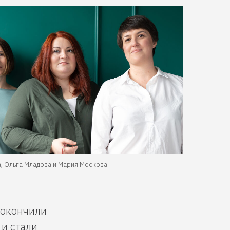
, Ольга Младова и Мария Москова
окончили
и стали