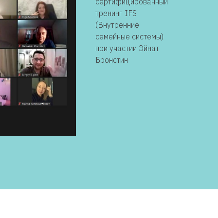
сертифицированный
тренинг IFS
(Внутренние
семейные системы)
при участии Эйнат
Бронстин